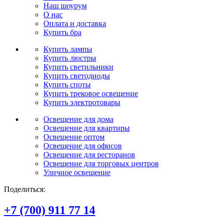
Наш шоурум
О нас
Оплата и доставка
Купить бра
Купить лампы
Купить люстры
Купить светильники
Купить светодиоды
Купить споты
Купить трековое освещение
Купить электротовары
Освещение для дома
Освещение для квартиры
Освещение оптом
Освещение для офисов
Освещение для ресторанов
Освещение для торговых центров
Уличное освещение
Поделиться:
+7 (700) 911 77 14