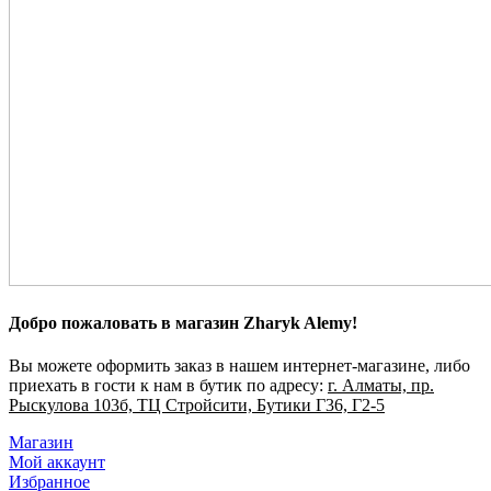
Добро пожаловать в магазин Zharyk Alemy!
Вы можете оформить заказ в нашем интернет-магазине, либо
приехать в гости к нам в бутик по адресу:
г. Алматы, пр.
Рыскулова 103б, ТЦ Стройсити, Бутики Г36, Г2-5
Магазин
Мой аккаунт
Избранное