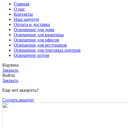
Главная
О нас
Контакты
Наш шоурум
Оплата и доставка
Освещение для дома
Освещение для квартиры
Освещение для офисов
Освещение для ресторанов
Освещение для торговых центров
Освещение оптом
Корзина
Закрыть
Войти
Закрыть
Еще нет аккаунта?
Создать аккаунт