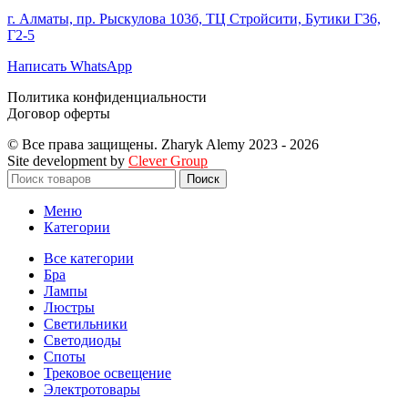
г. Алматы, пр. Рыскулова 103б, ТЦ Стройсити, Бутики Г36,
Г2-5
Написать WhatsApp
Политика конфиденциальности
Договор оферты
© Все права защищены. Zharyk Alemy 2023 - 2026
Site development by
Clever Group
Поиск
Меню
Категории
Все категории
Бра
Лампы
Люстры
Светильники
Светодиоды
Споты
Трековое освещение
Электротовары