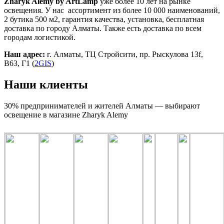
Zharyk Alemy by ArtLamp
уже более 10 лет на рынке
освещения. У нас ассортимент из более 10 000 наименований,
2 бутика 500 м2, гарантия качества, установка, бесплатная
доставка по городу Алматы. Также есть доставка по всем
городам логистикой.
Наш адрес:
г. Алматы, ТЦ Стройсити, пр. Рыскулова 13f,
В63, Г1 (
2GIS
)
Наши клиенты
30% предпринимателей и жителей Алматы — выбирают
освещение в магазине Zharyk Alemy