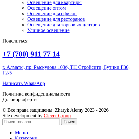
Освещение для квартиры
Освещение оптом
Освещение для офисов
Освещение для ресторанов
Освещение для торговых центров
Уличное освещение
Поделиться:
+7 (700) 911 77 14
г. Алматы, пр. Рыскулова 103б, ТЦ Стройсити, Бутики Г36,
Г2-5
Написать WhatsApp
Политика конфиденциальности
Договор оферты
© Все права защищены. Zharyk Alemy 2023 - 2026
Site development by
Clever Group
Поиск
Меню
Категории