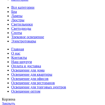
Все категории
Бра
Лампы
Люстры
Светильники
Светодиоды
Споты
Трековое освещение
Электротовары
Главная
О нас
Контакты
Наш шоурум
Оплата и доставка
Освещение для дома
Освещение для квартиры
Освещение для офисов
Освещение для ресторанов
Освещение для торговых центров
Освещение оптом
Корзина
Закрыть