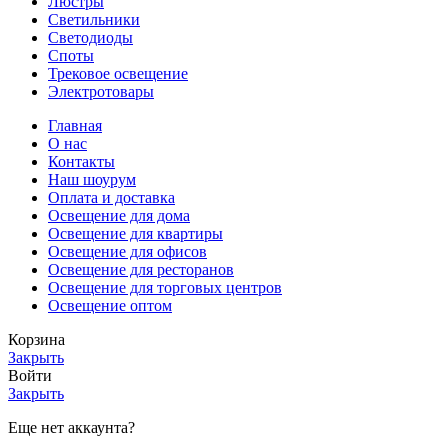
Люстры
Светильники
Светодиоды
Споты
Трековое освещение
Электротовары
Главная
О нас
Контакты
Наш шоурум
Оплата и доставка
Освещение для дома
Освещение для квартиры
Освещение для офисов
Освещение для ресторанов
Освещение для торговых центров
Освещение оптом
Корзина
Закрыть
Войти
Закрыть
Еще нет аккаунта?