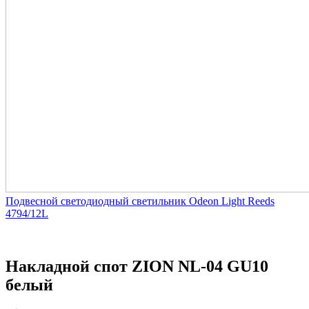
Подвесной светодиодный светильник Odeon Light Reeds
4794/12L
Накладной спот ZION NL-04 GU10
белый