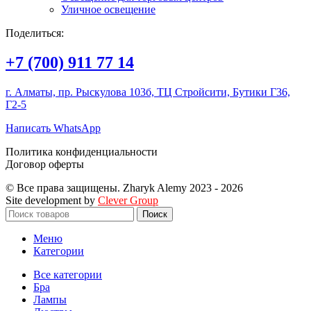
Уличное освещение
Поделиться:
+7 (700) 911 77 14
г. Алматы, пр. Рыскулова 103б, ТЦ Стройсити, Бутики Г36,
Г2-5
Написать WhatsApp
Политика конфиденциальности
Договор оферты
© Все права защищены. Zharyk Alemy 2023 - 2026
Site development by
Clever Group
Поиск
Меню
Категории
Все категории
Бра
Лампы