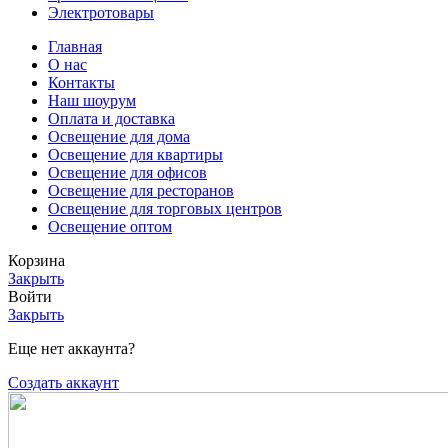
Электротовары
Главная
О нас
Контакты
Наш шоурум
Оплата и доставка
Освещение для дома
Освещение для квартиры
Освещение для офисов
Освещение для ресторанов
Освещение для торговых центров
Освещение оптом
Корзина
Закрыть
Войти
Закрыть
Еще нет аккаунта?
Создать аккаунт