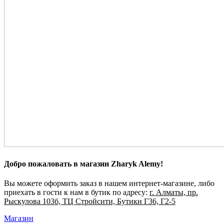
Добро пожаловать в магазин Zharyk Alemy!
Вы можете оформить заказ в нашем интернет-магазине, либо
приехать в гости к нам в бутик по адресу:
г. Алматы, пр.
Рыскулова 103б, ТЦ Стройсити, Бутики Г36, Г2-5
Магазин