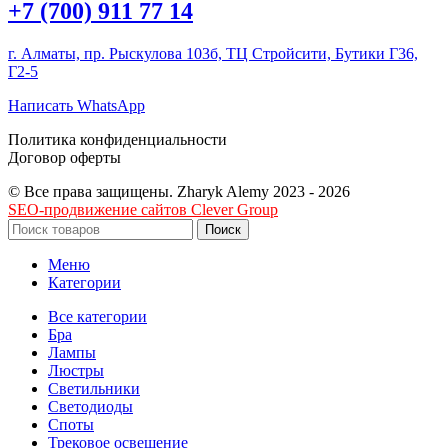
+7 (700) 911 77 14
г. Алматы, пр. Рыскулова 103б, ТЦ Стройсити, Бутики Г36,
Г2-5
Написать WhatsApp
Политика конфиденциальности
Договор оферты
© Все права защищены. Zharyk Alemy 2023 - 2026
SEO-продвижение сайтов Clever Group
Поиск
Меню
Категории
Все категории
Бра
Лампы
Люстры
Светильники
Светодиоды
Споты
Трековое освещение